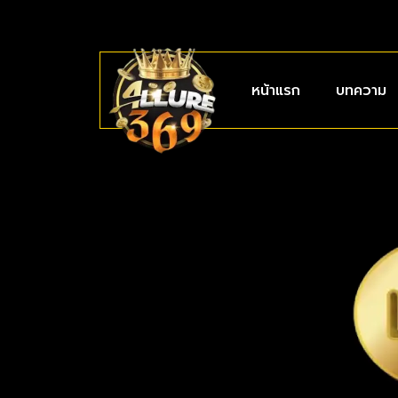
หน้าแรก
บทความ