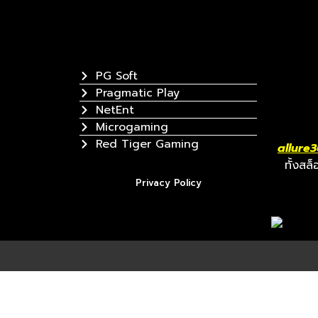
PG Soft
Pragmatic Play
NetEnt
Microgaming
Red Tiger Gaming
allure
ทั้งสล
Privacy Policy