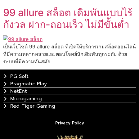
99 allure สล็อต เดิมพันแบบไร้
กังวล ฝาก-ถอนเร็ว ไม่มีขั้นต่ำ
เป็นเว็บไซต์ 99 allure สล็อต ที่เปิดให้บริการเกมสล็อตออนไลน์
ที่มีความหลากหลายและตอบโจทย์นักเดิมพันทุกระดับ ด้วย
ระบบที่มีความทันสมัย
PG Soft
Pragmatic Play
NetEnt
Microgaming
Red Tiger Gaming
Privacy Policy